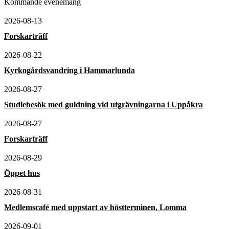
Kommande evenemang
2026-08-13
Forskarträff
2026-08-22
Kyrkogårdsvandring i Hammarlunda
2026-08-27
Studiebesök med guidning vid utgrävningarna i Uppåkra
2026-08-27
Forskarträff
2026-08-29
Öppet hus
2026-08-31
Medlemscafé med uppstart av höstterminen, Lomma
2026-09-01