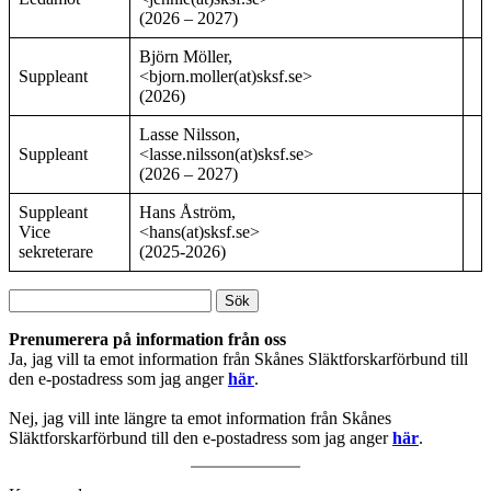
(2026 – 2027)
Björn Möller,
Suppleant
<bjorn.moller(at)sksf.se>
(2026)
Lasse Nilsson,
Suppleant
<lasse.nilsson(at)sksf.se>
(2026 – 2027)
Suppleant
Hans Åström,
Vice
<hans(at)sksf.se>
sekreterare
(2025-2026)
Sök
efter:
Prenumerera på information från oss
Ja, jag vill ta emot information från Skånes Släktforskarförbund till
den e-postadress som jag anger
här
.
Nej, jag vill inte längre ta emot information från Skånes
Släktforskarförbund till den e-postadress som jag anger
här
.